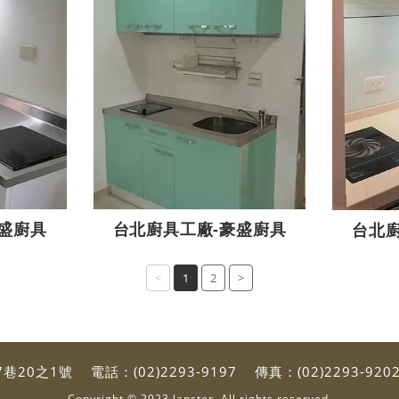
盛廚具
台北廚具工廠-豪盛廚具
台北
<
1
2
>
7巷20之1號
電話：
(02)2293-9197
傳真：(02)2293-920
Copyright © 2023 lanster. All rights reserved.