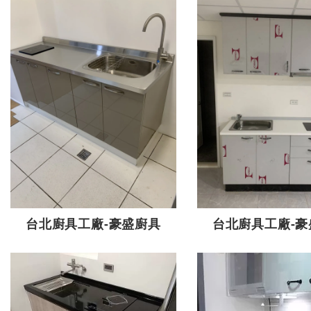
台北廚具工廠-豪盛廚具
台北廚具工廠-豪