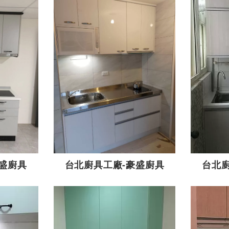
盛廚具
台北廚具工廠-豪盛廚具
台北