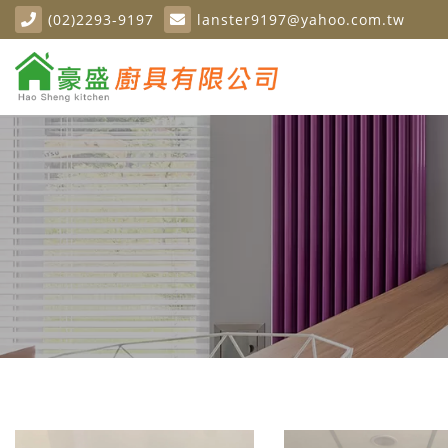
(02)2293-9197
lanster9197@yahoo.com.tw