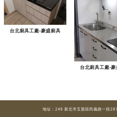
台北廚具工廠-豪盛廚具
台北廚具工廠-豪
地址：
248 新北市五股區民義路一段28