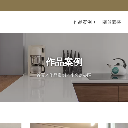
作品案例
關於豪盛
作品案例
首頁
／
作品案例
／小套房專區