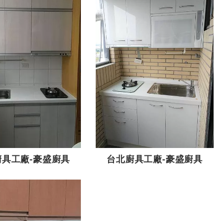
廚具工廠-豪盛廚具
台北廚具工廠-豪盛廚具