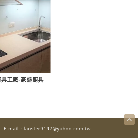
廚具工廠-豪盛廚具
2
E-mail：
lanster9197@yahoo.com.tw