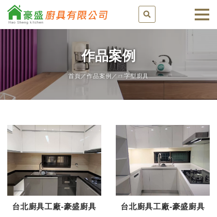
作品案例
首頁
／
作品案例
／ㄇ字型廚具
台北廚具工廠-豪盛廚具
台北廚具工廠-豪盛廚具